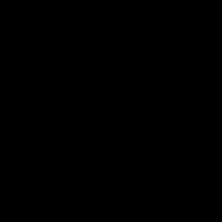
率与用户活跃情况。
6%
异常请求
观赛体验。