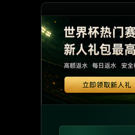
首
米兰体育app下载-
MiLan Sport
· 权
米兰体育下载OFFICIAL WEBSITE
自2022年创立以来，
米兰体育下载
致力于为用户提
LPL在内的热门赛事直播与数据服务，广受用户信
立即下载 米兰体育下载APP