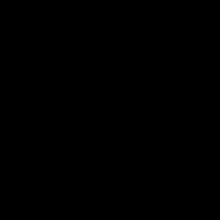
？
为您提供稳定、安
载始终如一。
跨平台兼容支持