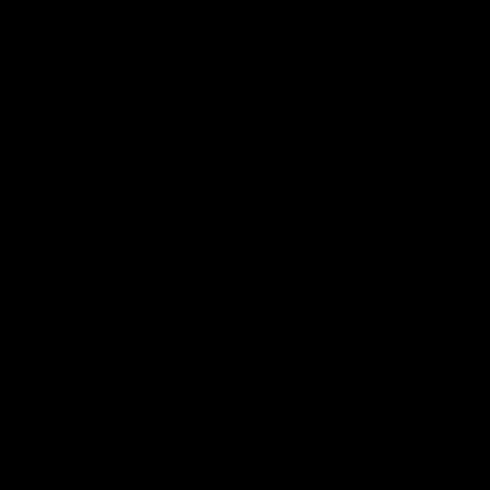
我们融合全球高
全、全面的
全球高可用节点