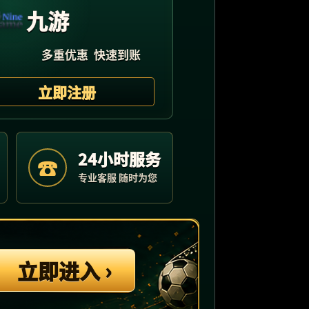
互动内容服务，产品体系涵盖赛事直播、移动端内
营。平台覆盖多个语种与终端系统，用户规模持续
并发优化机制，在各类赛事高峰期亦能保持稳定流